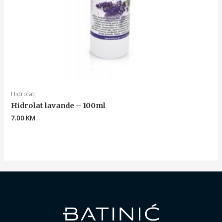
Hidrolati
Hidrolat lavande – 100ml
7.00
KM