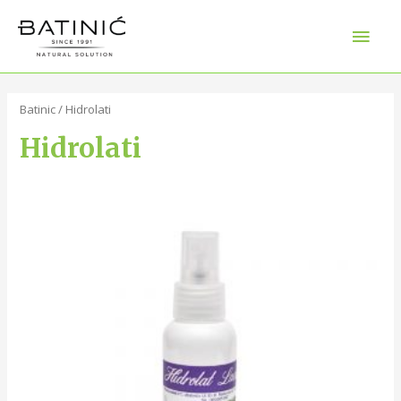
Batinic
/ Hidrolati
Hidrolati