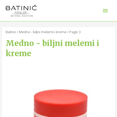
Batinic
/
Medno - biljni melemi i kreme
/ Page 3
Medno - biljni melemi i
kreme