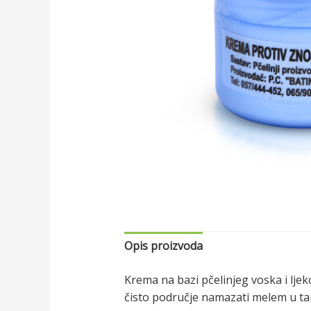
Opis proizvoda
Krema na bazi pčelinjeg voska i ljek
čisto područje namazati melem u ta