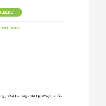
arudžbu
elemi i kreme
i gljivica na nogama i prevojima. Na