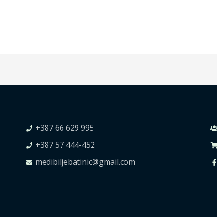
+387 66 629 995
+387 57 444-452
medibiljebatinic@gmail.com