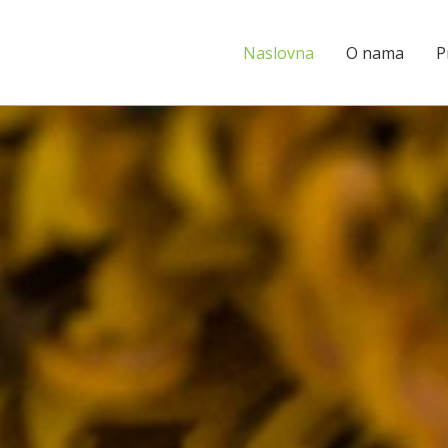
Naslovna
O nama
P