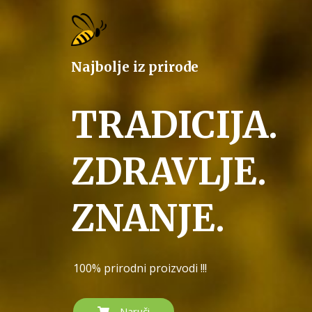
Najbolje iz prirode
TRADICIJA.
ZDRAVLJE.
ZNANJE.
100% prirodni proizvodi !!!
Naruči