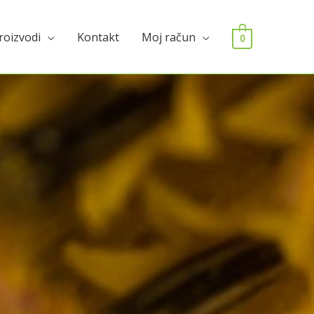
roizvodi
Kontakt
Moj račun
0