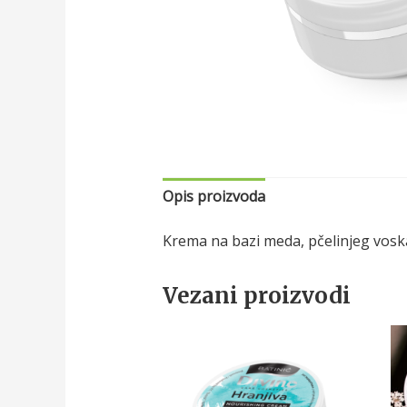
Opis proizvoda
Krema na bazi meda, pčelinjeg voska, 
Vezani proizvodi