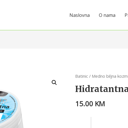
Naslovna
O nama
P
Batinic
/
Medno biljna kozm
Hidratantna
15.00
KM