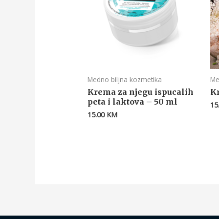
Medno biljna kozmetika
Me
Krema za njegu ispucalih
K
peta i laktova – 50 ml
15
15.00
KM