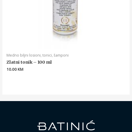
Medno biljni losioni, tonici, šamponi
Zlatni tonik – 100 ml
10.00
KM