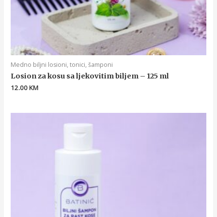
Medno biljni losioni, tonici, šamponi
Losion za kosu sa ljekovitim biljem – 125 ml
12.00
KM