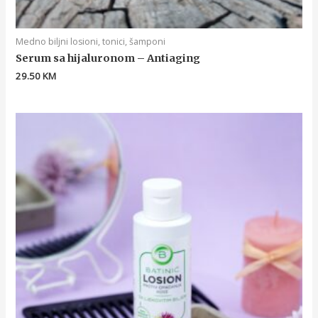
Medno biljni losioni, tonici, šamponi
Serum sa hijaluronom – Antiaging
29.50
KM