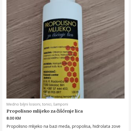
Medno biljni losioni, tonici, šamponi
Propolisno mlijeko za čišćenje lica
8.00
KM
Propolisno mlijeko na bazi meda, propolisa, hidrolata zove