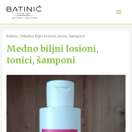
Batinic
/ Medno biljni losioni, tonici, šamponi
Medno biljni losioni,
tonici, šamponi