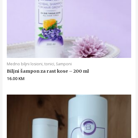
Medno biljni losioni, tonici, šamponi
Biljni šampon za rast kose – 200 ml
16.00
KM