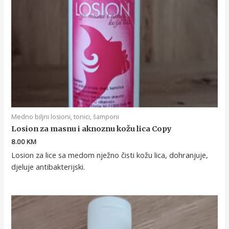
Medno biljni losioni, tonici, šamponi
Losion za masnu i aknoznu kožu lica Copy
8.00
KM
Losion za lice sa medom nježno čisti kožu lica, dohranjuje,
djeluje antibakterijski.