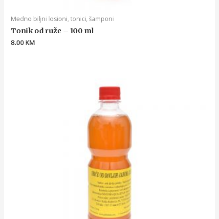
Medno biljni losioni, tonici, šamponi
Tonik od ruže – 100 ml
8.00
KM