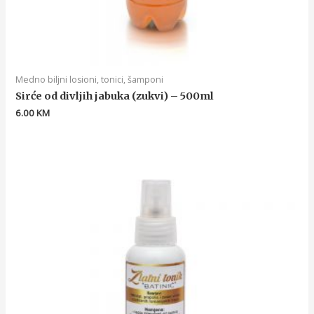
Medno biljni losioni, tonici, šamponi
Sirće od divljih jabuka (zukvi) – 500ml
6.00
KM