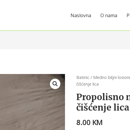
Naslovna
O nama
P
Batinic
/
Medno biljni losion
čišćenje lica
Propolisno 
čišćenje lica
8.00
KM