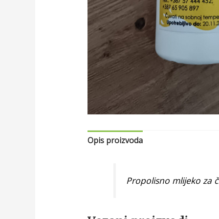
Opis proizvoda
Propolisno mlijeko za či