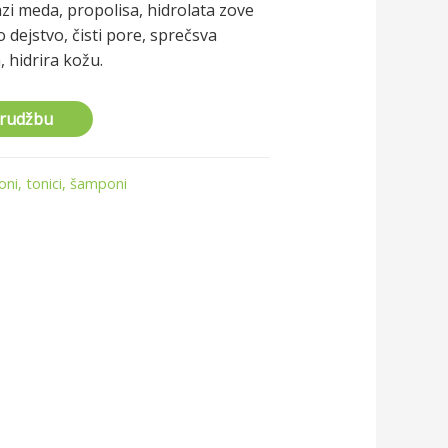
zi meda, propolisa, hidrolata zove
 dejstvo, čisti pore, sprečsva
, hidrira kožu.
arudžbu
oni, tonici, šamponi