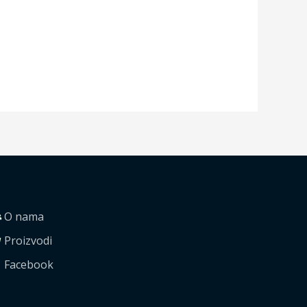
O nama
Proizvodi
Facebook