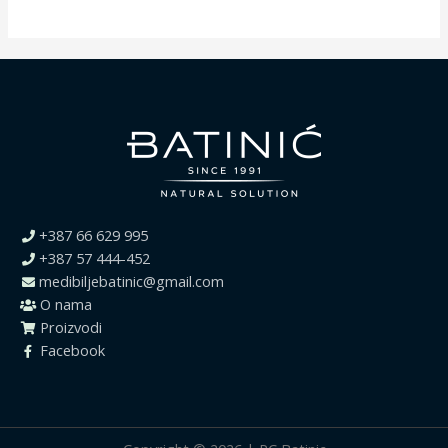
+387 66 629 995
+387 57 444-452
medibiljebatinic@gmail.com
O nama
Proizvodi
Facebook