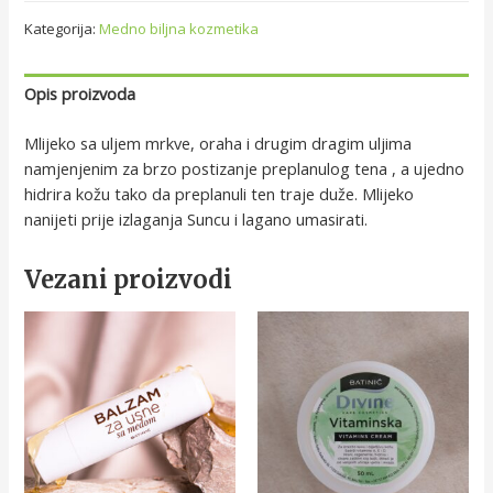
Kategorija:
Medno biljna kozmetika
Opis proizvoda
Mlijeko sa uljem mrkve, oraha i drugim dragim uljima
namjenjenim za brzo postizanje preplanulog tena , a ujedno
hidrira kožu tako da preplanuli ten traje duže. Mlijeko
nanijeti prije izlaganja Suncu i lagano umasirati.
Vezani proizvodi