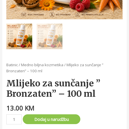
Batinic
/
Medno biljna kozmetika
/ Mlijeko za sunčanje ”
Bronzaten” – 100 ml
Mlijeko za sunčanje ”
Bronzaten” – 100 ml
13.00
KM
Dodaj u narudžbu