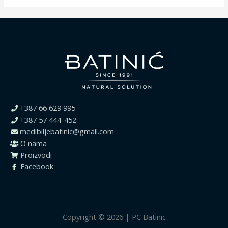
+387 66 629 995
+387 57 444-452
medibiljebatinic@gmail.com
O nama
Proizvodi
Facebook
Copyright © 2026 | PC Batinic