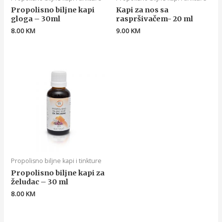
Propolisno biljne kapi
Kapi za nos sa
gloga – 30ml
raspršivačem- 20 ml
8.00
KM
9.00
KM
Propolisno biljne kapi i tinkture
Propolisno biljne kapi za
želudac – 30 ml
8.00
KM