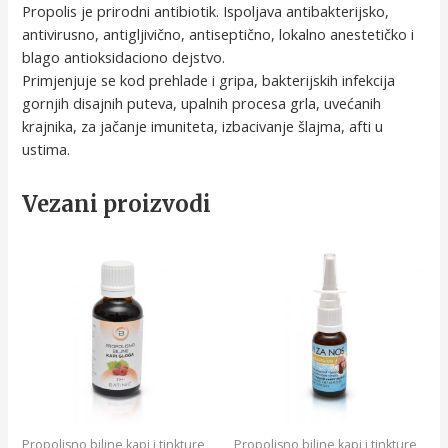
Propolis je prirodni antibiotik. Ispoljava antibakterijsko,
antivirusno, antigljivično, antiseptično, lokalno anestetičko i
blago antioksidaciono dejstvo.
Primjenjuje se kod prehlade i gripa, bakterijskih infekcija
gornjih disajnih puteva, upalnih procesa grla, uvećanih
krajnika, za jačanje imuniteta, izbacivanje šlajma, afti u
ustima.
Vezani proizvodi
Propolisno biljne kapi i tinkture
Propolisno biljne kapi i tinkture