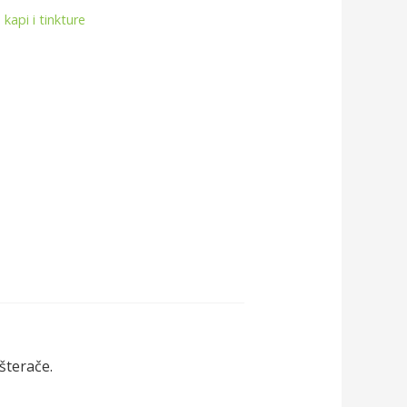
 kapi i tinkture
šterače.