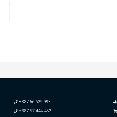
+387 66 629 995
+387 57 444-452