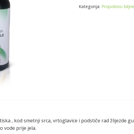
Kategorija:
Propolisno biljne
ska , kod smetnji srca, vrtoglavice i podstiče rad žlijezde gu
 vode prije jela.