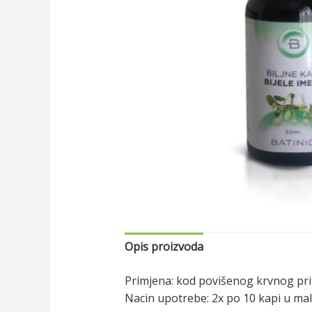
Opis proizvoda
Primjena: kod povišenog krvnog priti
Nacin upotrebe: 2x po 10 kapi u malo