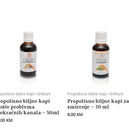
opolisno biljne kapi i tinkture
Propolisno biljne kapi i tinkture
opolisno biljne kapi
Propolisno biljne kapi za
rotiv problema
smirenje – 30 ml
okraćnih kanala – 50ml
8.00
KM
.00
KM