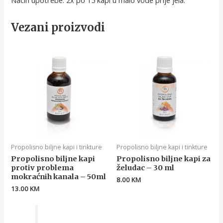
Vezani proizvodi
Propolisno biljne kapi i tinkture
Propolisno biljne kapi i tinkture
Propolisno biljne kapi
Propolisno biljne kapi za
protiv problema
želudac – 30 ml
mokraćnih kanala – 50ml
8.00
KM
13.00
KM