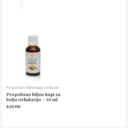
Propolisno biljne kapi i tinkture
Propolisno biljne kapi za
bolju cirkulaciju – 30 ml
8.00
KM