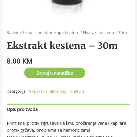
Batinic
/
Propolisno biljne kapi i tinkture
/ Ekstrakt kestena – 30m
Ekstrakt kestena – 30m
8.00
KM
Dodaj u narudžbu
Kategorija:
Propolisno biljne kapi i tinkture
Opis proizvoda
Primjena: protiv zgrušavanja krvi, proširenja vena i kapilara,
protiv grčeva, problema sa hemoroidima.
Nacin upotrebe: 2x po 15 kapi u malo vode prije jela.