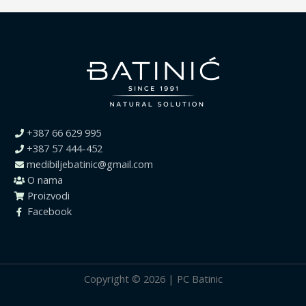
+387 66 629 995
+387 57 444-452
medibiljebatinic@gmail.com
O nama
Proizvodi
Facebook
Copyright © 2026 | PC Batinic