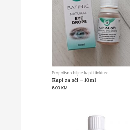
Propolisno biljne kapi i tinkture
Kapi za oči – 10ml
8.00
KM