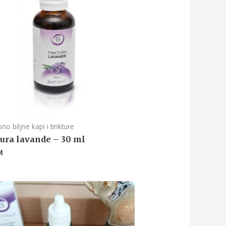
no biljne kapi i tinkture
ura lavande – 30 ml
M