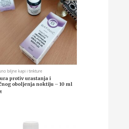
no biljne kapi i tinkture
ura protiv urastanja i
ičnog oboljenja noktiju – 10 ml
M