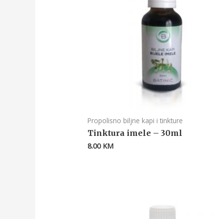
Propolisno biljne kapi i tinkture
Tinktura imele – 30ml
8.00
KM