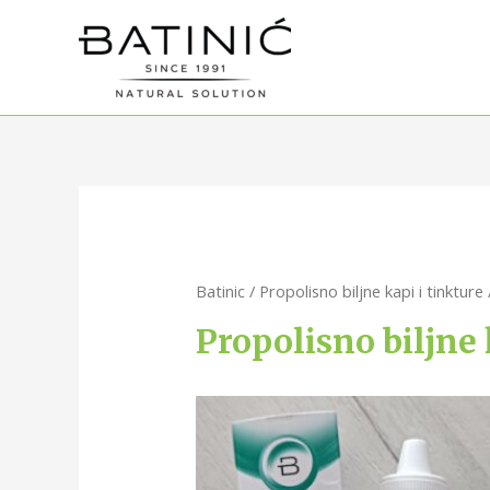
Batinic
/
Propolisno biljne kapi i tinkture
Propolisno biljne 