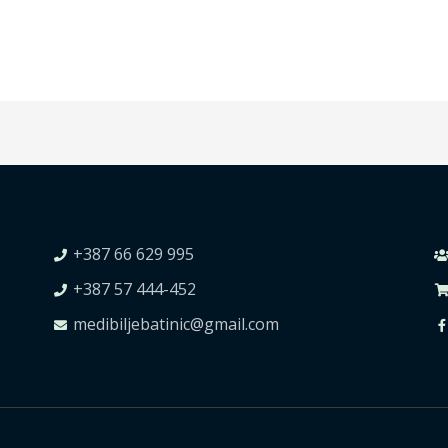
+387 66 629 995
+387 57 444-452
medibiljebatinic@gmail.com