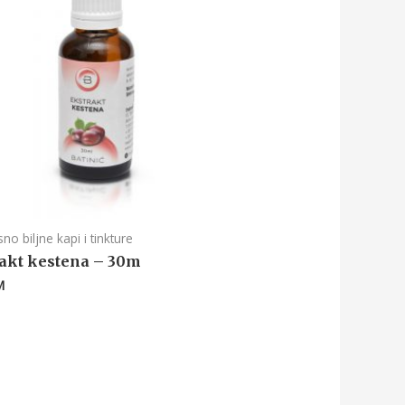
no biljne kapi i tinkture
akt kestena – 30m
M