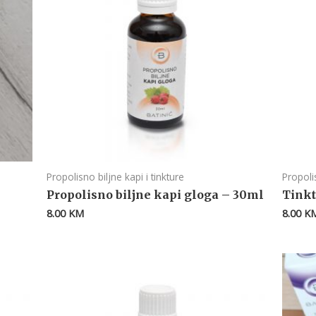
Propolisno biljne kapi i tinkture
Propolis
Propolisno biljne kapi gloga – 30ml
Tinkt
8.00
KM
8.00
K