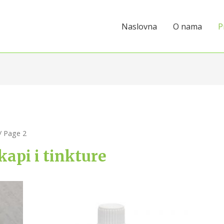
Naslovna
O nama
P
/ Page 2
kapi i tinkture