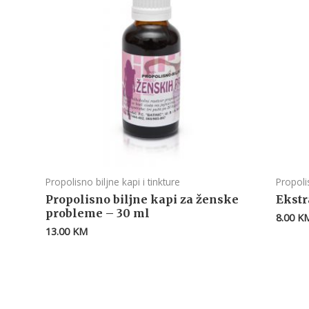
Propolisno biljne kapi i tinkture
Propolis
Propolisno biljne kapi za ženske
Ekstr
probleme – 30 ml
8.00
K
13.00
KM